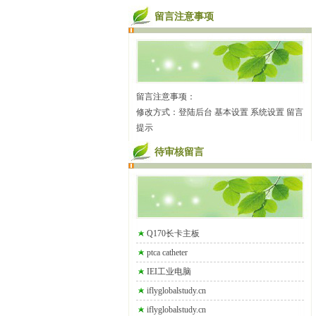
留言注意事项
留言注意事项：
修改方式：登陆后台 基本设置 系统设置 留言
提示
待审核留言
Q170长卡主板
ptca catheter
IEI工业电脑
iflyglobalstudy.cn
iflyglobalstudy.cn