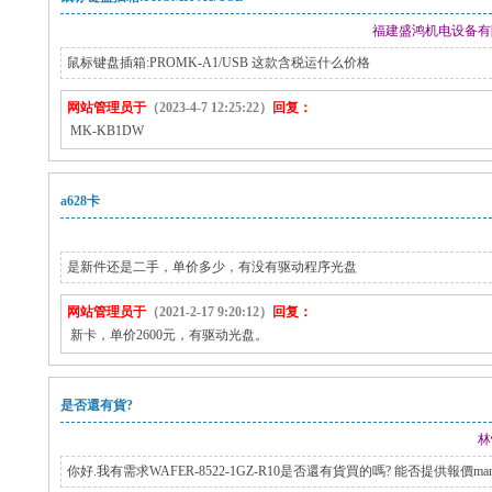
福建盛鸿机电设备有限公司（
鼠标键盘插箱:PROMK-A1/USB 这款含税运什么价格
网站管理员于
（2023-4-7 12:25:22）
回复：
MK-KB1DW
a628卡
是新件还是二手，单价多少，有没有驱动程序光盘
网站管理员于
（2021-2-17 9:20:12）
回复：
新卡，单价2600元，有驱动光盘。
是否還有貨?
林
你好.我有需求WAFER-8522-1GZ-R10是否還有貨買的嗎? 能否提供報價mandy.an